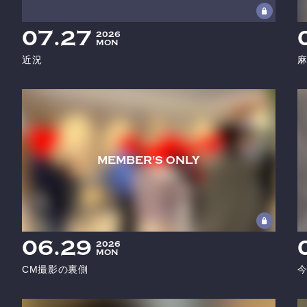
07
27
2026
MON
近況
06
29
2026
MON
CM撮影の裏側