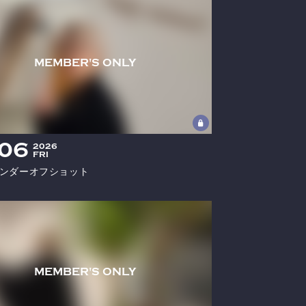
06
2026
FRI
ンダーオフショット
当サイトについて
特定商取引法に基づく表示
アカウントについて
お支払いについて
推奨環境
利用規約