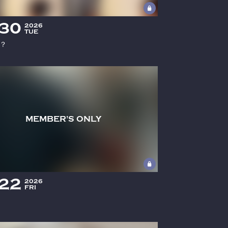
30
2026
TUE
？
22
2026
FRI