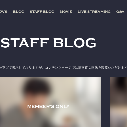
EWS
BLOG
STAFF BLOG
MOVIE
LIVE STREAMING
Q&A
STAFF BLOG
を下げて表示しておりますが、
コンテンツページでは高画質な画像を閲覧いただけま