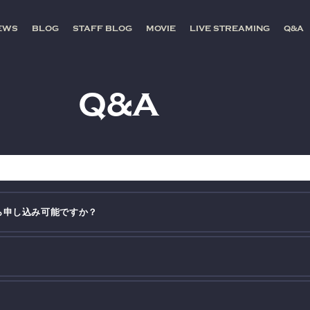
EWS
BLOG
STAFF BLOG
MOVIE
LIVE STREAMING
Q&A
Q&A
ら申し込み可能ですか？