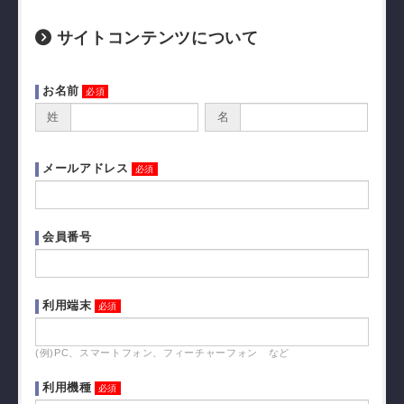
サイトコンテンツについて
お名前
姓
名
メールアドレス
会員番号
利用端末
(例)PC、スマートフォン、フィーチャーフォン など
利用機種