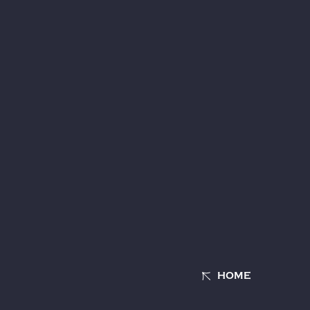
当サイトについて
特定商取引法に基づく表示
アカウントについて
お支払いについて
推奨環境
利用規約
個人情報保護方針
お客さまへのお願い
よくあるご質問
HOME