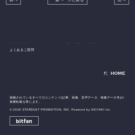
当サイトについて
特定商取引法に基づく表示
アカウントについて
お支払いについて
推奨環境
利用規約
個人情報保護方針
お客さまへのお願い
よくあるご質問
HOME
掲載されているすべてのコンテンツ(記事、画像、音声データ、映像データ等)の
無断転載を禁じます。
© 2026 STARDUST PROMOTION, INC. Powered by
SKIYAKI Inc.