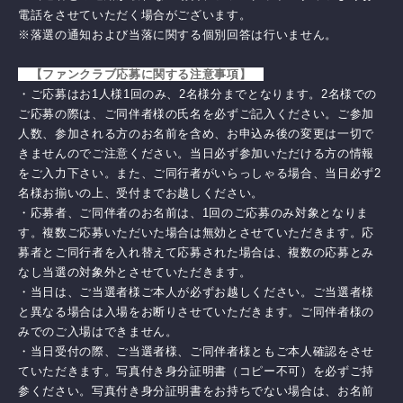
電話をさせていただく場合がございます。
※落選の通知および当落に関する個別回答は行いません。
【ファンクラブ応募に関する注意事項】
・ご応募はお1人様1回のみ、2名様分までとなります。2名様での
ご応募の際は、ご同伴者様の氏名を必ずご記入ください。ご参加
人数、参加される方のお名前を含め、お申込み後の変更は一切で
きませんのでご注意ください。当日必ず参加いただける方の情報
をご入力下さい。また、ご同行者がいらっしゃる場合、当日必ず2
名様お揃いの上、受付までお越しください。
・応募者、ご同伴者のお名前は、1回のご応募のみ対象となりま
す。複数ご応募いただいた場合は無効とさせていただきます。応
募者とご同行者を入れ替えて応募された場合は、複数の応募とみ
なし当選の対象外とさせていただきます。
・当日は、ご当選者様ご本人が必ずお越しください。ご当選者様
と異なる場合は入場をお断りさせていただきます。ご同伴者様の
みでのご入場はできません。
・当日受付の際、ご当選者様、ご同伴者様ともご本人確認をさせ
ていただきます。写真付き身分証明書（コピー不可）を必ずご持
参ください。写真付き身分証明書をお持ちでない場合は、お名前