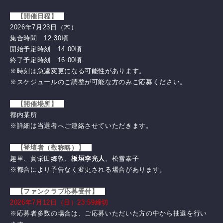
【開催日程】
2026年7月23日（木）
集合時間 12:30頃
開始予定時刻 14:00頃
終了予定時刻 16:00頃
※時刻は急遽変更になる可能性があります。
※スケジュールのご調整が可能な方のみご応募ください。
【開催場所】
都内某所
※詳細は当選者へご連絡させていただきます。
【登壇者（敬称略）】
趣里、眞栄田郷敦、
板垣李光人
、松雪泰子
※都合により予告なく変更される場合があります。
【ファンクラブ応募受付】
2026年7月12日（日）23:59締切
※応募者多数の場合は、ご応募いただいた方の中から抽選を行い