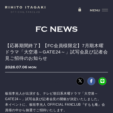
FC NEWS
【応募期間終了】【FC会員様限定】7月期木曜
ドラマ「大空港～GATE24～」試写会及び記者会
見ご招待のお知らせ
2026
07
06
MON
板垣李光人が出演する、テレビ朝日系木曜ドラマ「大空港～
GATE24～」試写会及び記者会見の開催が決定いたしました。
本イベントに、板垣李光人 OFFICIAL FANCLUB『すもも庵』会
員様の中から抽選でご招待いたします。