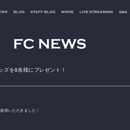
EWS
BLOG
STAFF BLOG
MOVIE
LIVE STREAMING
Q&A
FC NEWS
ッズを8名様にプレゼント！
ご提供いただきました！