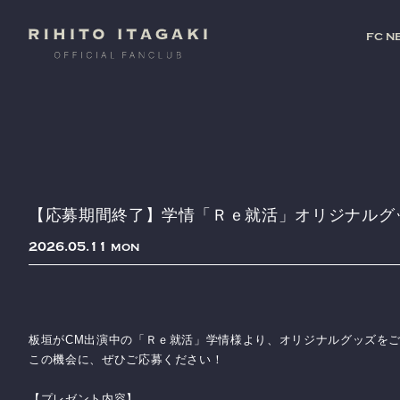
FC N
【応募期間終了】学情「Ｒｅ就活」オリジナルグ
2026
05
11
MON
板垣がCM出演中の「Ｒｅ就活」学情様より、オリジナルグッズを
この機会に、ぜひご応募ください！
【プレゼント内容】