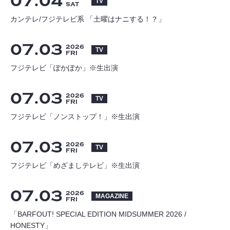
07
04
TV
SAT
カンテレ/フジテレビ系 「土曜はナニする！？」
07
03
2026
TV
FRI
​フジテレビ「ぽかぽか」※生出演
07
03
2026
TV
FRI
​フジテレビ「ノンストップ！」※生出演
07
03
2026
TV
FRI
フジテレビ「めざましテレビ」※生出演
07
03
2026
MAGAZINE
FRI
「BARFOUT! SPECIAL EDITION MIDSUMMER 2026 /
HONESTY」