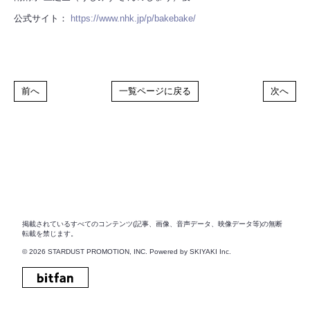
公式サイト：
https://www.nhk.jp/p/bakebake/
前へ
一覧ページに戻る
次へ
推奨環境
利用規約
個人情報保護方針
お客さまへのお願い
HOME
掲載されているすべてのコンテンツ(記事、画像、音声データ、映像データ等)の無断
転載を禁じます。
© 2026 STARDUST PROMOTION, INC. Powered by
SKIYAKI Inc.