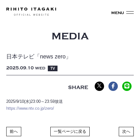
MEDIA
日本テレビ「news zero」
2025
09
10
WED
TV
2025/9/10(水)23:00～23:59放送
https://www.ntv.co.jp/zero/
前へ
一覧ページに戻る
次へ