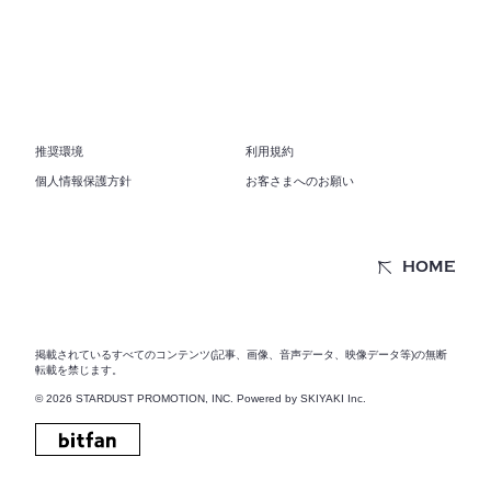
推奨環境
利用規約
個人情報保護方針
お客さまへのお願い
HOME
掲載されているすべてのコンテンツ(記事、画像、音声データ、映像データ等)の無断
転載を禁じます。
© 2026 STARDUST PROMOTION, INC. Powered by
SKIYAKI Inc.