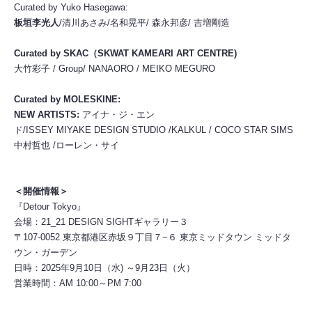
Curated by Yuko Hasegawa:
板垣李光人
/清川あさみ/名和晃平/ 森永邦彦/ 吉増剛造
Curated by SKAC（SKWAT KAMEARI ART CENTRE)
大竹彩子 / Group/ NANAORO / MEIKO MEGURO
Curated by MOLESKINE:
NEW ARTISTS:
アイナ・ジ・エン
ド/ISSEY MIYAKE DESIGN STUDIO /KALKUL / COCO STAR SIMS
中村哲也 /ローレン・サイ
＜開催情報＞
『Detour Tokyo』
会場：21_21 DESIGN SIGHTギャラリー３
〒107-0052 東京都港区赤坂９丁目７−６ 東京ミッドタウン ミッドタ
ウン・ガーデン
日時：2025年9月10日（水) ～9月23日（火）
営業時間：AM 10:00～PM 7:00