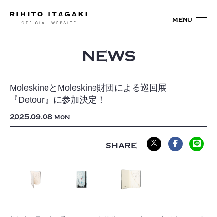
NEWS
MoleskineとMoleskine財団による巡回展
『Detour』に参加決定！
2025
09
08
MON