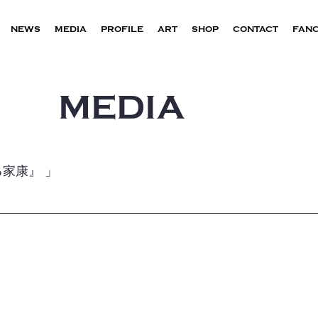
NEWS
MEDIA
PROFILE
ART
SHOP
CONTACT
FAN
MEDIA
する家康』 」