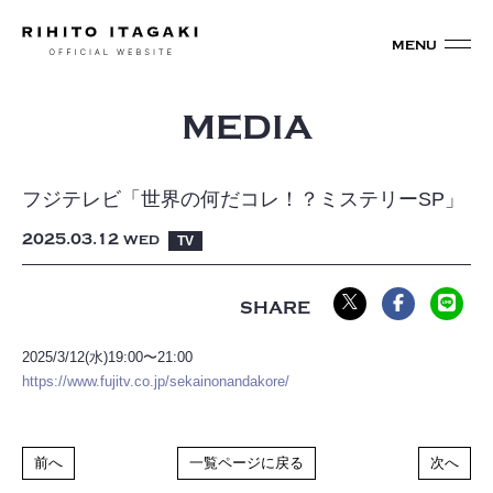
MEDIA
フジテレビ「世界の何だコレ！？ミステリーSP」
2025
03
12
WED
TV
2025/3/12(水)19:00〜21:00
https://www.fujitv.co.jp/sekainonandakore/
前へ
一覧ページに戻る
次へ