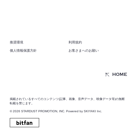
推奨環境
利用規約
個人情報保護方針
お客さまへのお願い
HOME
掲載されているすべてのコンテンツ(記事、画像、音声データ、映像データ等)の無断
転載を禁じます。
© 2026 STARDUST PROMOTION, INC. Powered by
SKIYAKI Inc.