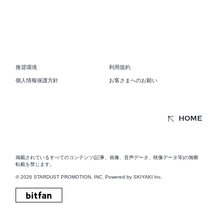
推奨環境
利用規約
個人情報保護方針
お客さまへのお願い
HOME
掲載されているすべてのコンテンツ(記事、画像、音声データ、映像データ等)の無断
転載を禁じます。
© 2026 STARDUST PROMOTION, INC. Powered by
SKIYAKI Inc.