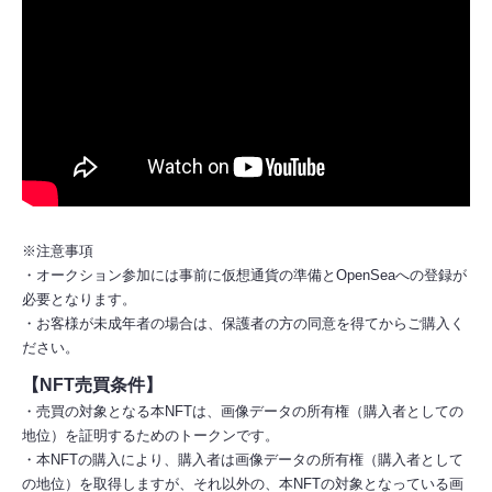
※注意事項
・オークション参加には事前に仮想通貨の準備とOpenSeaへの登録が
必要となります。
・お客様が未成年者の場合は、保護者の方の同意を得てからご購入く
ださい。
【NFT売買条件】
・売買の対象となる本NFTは、画像データの所有権（購入者としての
地位）を証明するためのトークンです。
・︎本NFTの購入により、購入者は画像データの所有権（購入者として
の地位）を取得しますが、それ以外の、本NFTの対象となっている画