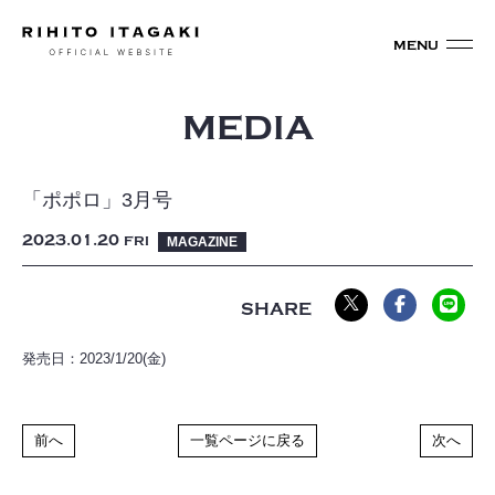
MEDIA
「ポポロ」3月号
2023
01
20
FRI
MAGAZINE
発売日：2023/1/20(金)
前へ
一覧ページに戻る
次へ