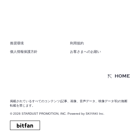
推奨環境
利用規約
個人情報保護方針
お客さまへのお願い
HOME
掲載されているすべてのコンテンツ(記事、画像、音声データ、映像データ等)の無断
転載を禁じます。
© 2026 STARDUST PROMOTION, INC. Powered by
SKIYAKI Inc.