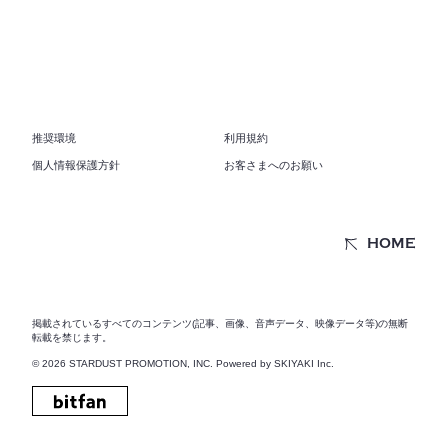
推奨環境
利用規約
個人情報保護方針
お客さまへのお願い
HOME
掲載されているすべてのコンテンツ(記事、画像、音声データ、映像データ等)の無断
転載を禁じます。
© 2026 STARDUST PROMOTION, INC. Powered by
SKIYAKI Inc.