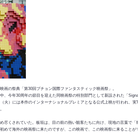
映画の祭典「第30回プチョン国際ファンタスティック映画祭」。
今年30周年の節目を迎えた同映画祭の特別部門として新設された「Signat
日（火）には本作のインターナショナルプレミアとなる公式上映が行われ、実
た。
尽くされていた。板垣は、目の前の熱い観客たちに向け、現地の言葉で「韓国
初めて海外の映画祭に来たのですが、この映画で、この映画祭に来ることが