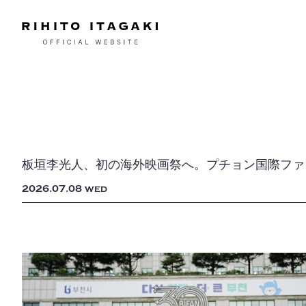
板垣李光人、初の海外映画祭へ。プチョン国際ファ
2026
07
08
WED