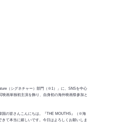
ure（シグネチャー）部門（※1）」に、SNSを中心
写映画単独初主演を飾り、自身初の海外映画祭参加と
の皆さんこんにちは。『THE MOUTHS』（※海
できて本当に嬉しいです。今日はよろしくお願いしま