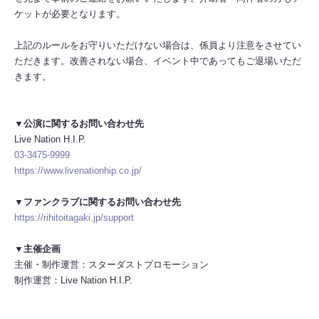
ケットが必要となります。
上記のルールをお守りいただけない場合は、係員より注意をさせてい
ただきます。改善されない場合、イベント中であってもご退場いただ
きます。
▼公演に関するお問い合わせ先
Live Nation H.I.P.
03-3475-9999
https://www.livenationhip.co.jp/
▼ファンクラブに関するお問い合わせ先
https://rihitoitagaki.jp/support
▼主催企画
主催・制作運営：スターダストプロモーション
制作運営：Live Nation H.I.P.