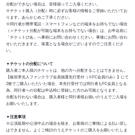
分配ができない場合は、皆様揃ってご入場ください。
※チケット購入（分配）時に必ずお客様の情報をご登録いただいてお
ります。あらかじめご了承ください。
※同行者が携帯電話・スマートフォンなどの端末をお持ちでない場合
（＝チケット分配が可能な端末をお持ちでない場合）は、お申込前に
「チケットぴあ」へ事前にお問い合わせください。事後にお問い合わ
せいただきますと、落選となる場合がございますのでご注意くださ
い。
▼チケットの分配について
購入者ご本人様のチケットは、他の方へ分配することはできません。
【板垣李光人ファンクラブ会員抽選先行受付（※FC会員のみ）】にて
2枚でご購入いただいた場合、本先行受付では同行者もFC会員となる
為、同行者への分配は申込時に登録した方のみ可能となります。
分配を行わない場合は、購入者様と同行者様お揃いのうえでご入場を
お願いいたします。
▼注意事項
※公演延期や公演中止の場合を除き、お客様のご事情による払い戻し
はできません。よくご検討のうえチケットのご購入をお願いいたしま