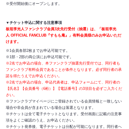
※受付開始後にオープンします。
▼チケット申込に関する注意事項
板垣李光人ファンクラブ会員3次先行受付（抽選）は、「板垣李光
人 OFFICIAL FANCLUB『すもも庵』」有料会員様のみお申込いただ
けます。
※1会員各部2枚までお申込可能です。
※1部・2部の両公演にお申込可能です。
※2名でお申込の場合、本ファンクラブ抽選先行受付では、同行者も
ファンクラブ有料会員であることが条件となります。必ず同行者の承
諾を得たうえでお申込ください。
※2名でお申込の場合、申込代表者は、申込フォームにて、同行者の
【氏名】【会員番号（6桁）】【電話番号】の3項目を必ずご入力くだ
さい。
※ファンクラブマイページにご登録されている会員情報と一致しない
場合や非会員が含まれている場合は落選となります。
※チケットは全て電子チケットとなります。受付画面に記載の注意事
項をよくご確認のうえ、お申込ください。
※チケット発券後、電子チケットは分配が可能になります。同行者へ