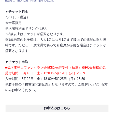
https://nihonbashi-hall.jp/index.html
▼チケット料金
7,700円（税込）
※全席指定
※入場時別途ドリンク代あり
※3歳以上はチケットが必要となります。
※3歳未満のお子様は、大人1名につき1名まで膝上での観覧に限り無
料です。ただし、3歳未満であっても座席が必要な場合はチケットが
必要となります。
▼チケット申込
■板垣李光人ファンクラブ会員3次先行受付（抽選）※FC会員様のみ
受付期間：5月16日（土）12:00〜5月19日（火）23:59
入金期間：5月22日（金）18:00〜5月25日（月）23:59
※若干数の「機材席開放販売」となりますので、ご理解いただける方
のみお申込ください。
お申込みはこちら